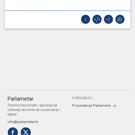
Parlametar
O PROJEKTU
Pratimo transkripte i glasanja od
Prezentacija Parlametra
njihovog nastanka do vizualizacije i
objave.
info@parlametar.hr