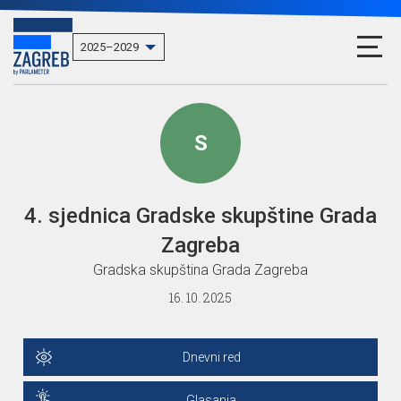
S
4. sjednica Gradske skupštine Grada
Zagreba
Gradska skupština Grada Zagreba
16. 10. 2025
Dnevni red
Glasanja