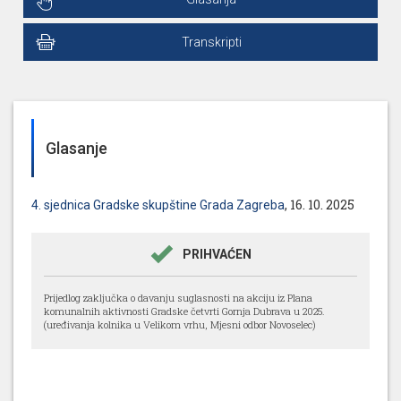
Transkripti
Glasanje
, 16. 10. 2025
4. sjednica Gradske skupštine Grada Zagreba
PRIHVAĆEN
Prijedlog zaključka o davanju suglasnosti na akciju iz Plana
komunalnih aktivnosti Gradske četvrti Gornja Dubrava u 2025.
(uređivanja kolnika u Velikom vrhu, Mjesni odbor Novoselec)