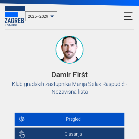
Damir Firšt
Klub gradskih zastupnika Marija Selak Raspudić -
Nezavisna lista
Pregled
Glasanja