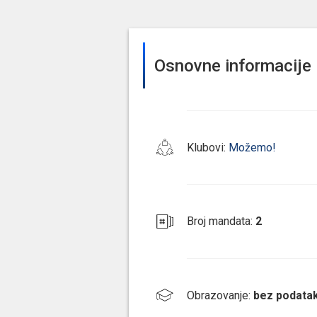
Osnovne informacije
Klubovi
:
Možemo!
Broj mandata
:
2
Obrazovanje
:
bez podata