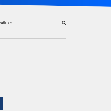
odluke