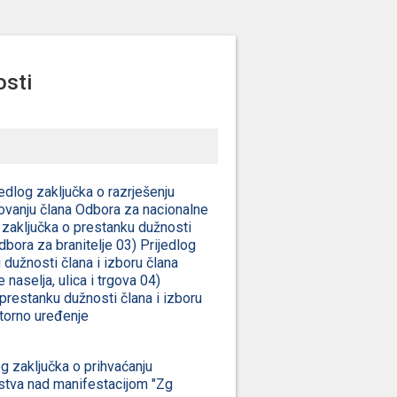
osti
jedlog zaključka o razrješenju
novanju člana Odbora za nacionalne
 zaključka o prestanku dužnosti
dbora za branitelje 03) Prijedlog
 dužnosti člana i izboru člana
naselja, ulica i trgova 04)
 prestanku dužnosti člana i izboru
torno uređenje
og zaključka o prihvaćanju
stva nad manifestacijom "Zg