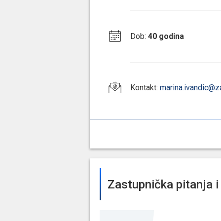
Dob
:
40 godina
Kontakt
:
marina.ivandic@z
Zastupnička pitanja i 