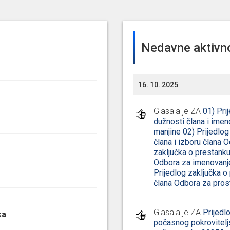
Nedavne aktivn
16. 10. 2025
Glasala je ZA
01) Pri
dužnosti člana i ime
manjine 02) Prijedlog
člana i izboru člana O
zaključka o prestanku
Odbora za imenovanje 
Prijedlog zaključka o
člana Odbora za pros
Glasala je ZA
Prijedl
ka
počasnog pokrovitelj