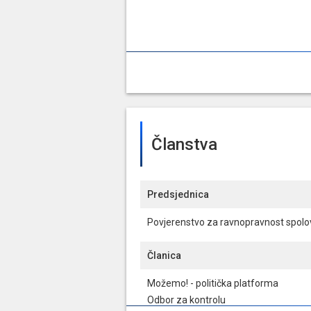
Članstva
Predsjednica
Povjerenstvo za ravnopravnost spol
Članica
Možemo! - politička platforma
Odbor za kontrolu