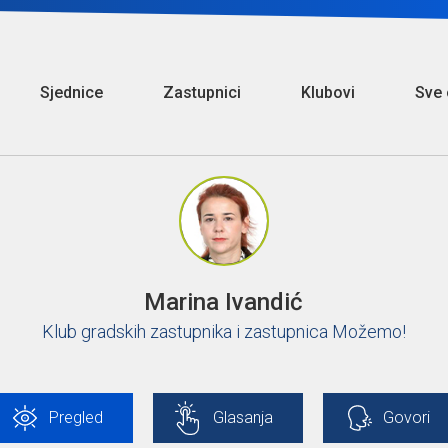
Sjednice
Zastupnici
Klubovi
Sve 
Marina Ivandić
Klub gradskih zastupnika i zastupnica Možemo!
Pregled
Glasanja
Govori