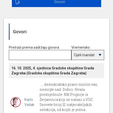
Govori
Govori
Pretraži prema sadržaju govora
Vremensko
razdoblje
16. 10. 2025, 4. sjednica Gradske skupštine Grada
Zagreba (Gradska skupština Grada Zagreba)
......demokratsko pravo molim vas,
nemojte sad. Dobro. Hvala
predsjedniče. NK Prigorje iz
Žerjavinca koji se nalazi u VGČ
Karlo
Sesvete broji 12 natjecateljskih
Vedak
selekcija, od kojih je jedna