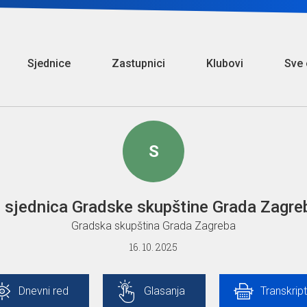
Sjednice
Zastupnici
Klubovi
Sve 
S
. sjednica Gradske skupštine Grada Zagre
Gradska skupština Grada Zagreba
16. 10. 2025
Dnevni red
Glasanja
Transkript