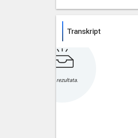
Transkript
Bez rezultata.