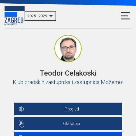
Teodor Celakoski
Klub gradskih zastupnika i zastupnica Možemo!
Pregled
Glasanja