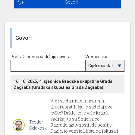
Govori
Govori
Pretraži prema sadržaju govora
Vremensko
razdoblje
16. 10. 2025, 4. sjednica Gradske skupštine Grada
Zagreba (Gradska skupština Grada Zagreba)
Vidi se da niste ni jedan ni
drugi upratili šta je sadržaj ove
točke? Dakle, to je vrlo kratak
sadržaj, to su Smjernice.
Teodor
Razrada aktivnosti ide poslije.
Celakoski
Dakle, to vam je 1 lista od fokusa i