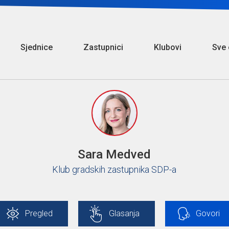
Sjednice
Zastupnici
Klubovi
Sve 
Sara Medved
Klub gradskih zastupnika SDP-a
Pregled
Glasanja
Govori