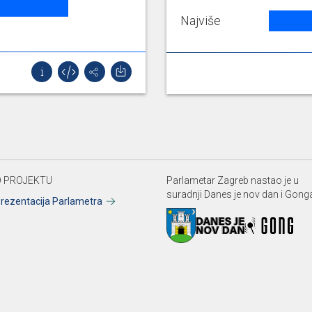
Najviše
 PROJEKTU
Parlametar Zagreb nastao je u
suradnji Danes je nov dan i Gong
rezentacija Parlametra