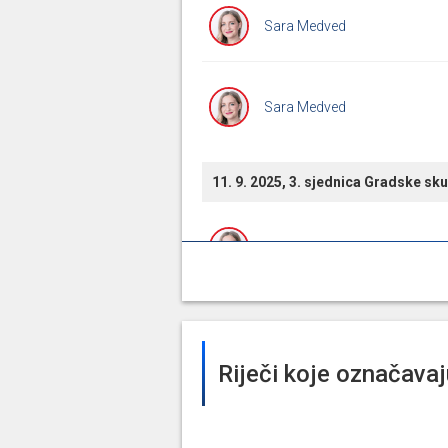
Sara Medved
Sara Medved
11. 9. 2025, 3. sjednica Gradske s
Sara Medved
Sara Medved
Riječi koje označava
15. 7. 2025, 2. sjednica Gradske s