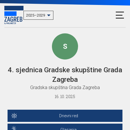
S
4. sjednica Gradske skupštine Grada
Zagreba
Gradska skupština Grada Zagreba
16. 10. 2025
Dnevni red
Glasanja