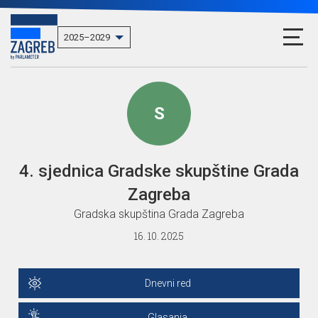
S
4. sjednica Gradske skupštine Grada
Zagreba
Gradska skupština Grada Zagreba
16. 10. 2025
Dnevni red
Glasanja