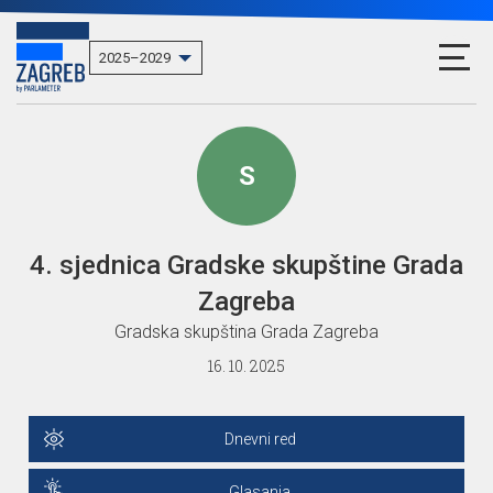
S
4. sjednica Gradske skupštine Grada
Zagreba
Gradska skupština Grada Zagreba
16. 10. 2025
Dnevni red
Glasanja