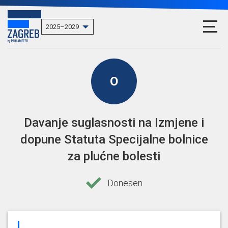
O
Davanje suglasnosti na Izmjene i
dopune Statuta Specijalne bolnice
za plućne bolesti
Donesen