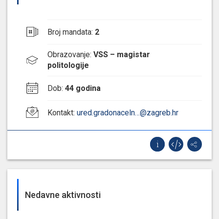
Broj mandata
:
2
Obrazovanje
:
VSS – magistar
politologije
Dob
:
44 godina
Kontakt
:
ured.gradonaceln…@zagreb.hr
Nedavne aktivnosti